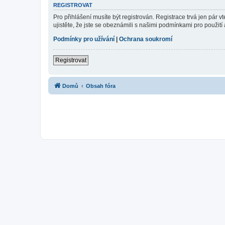
REGISTROVAT
Pro přihlášení musíte být registrován. Registrace trvá jen pár
ujistěte, že jste se obeznámili s našimi podmínkami pro použití a
Podmínky pro užívání
|
Ochrana soukromí
Registrovat
Domů
Obsah fóra