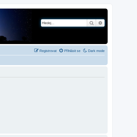
Hledat
Pokročilé hledání
Registrovat
Přihlásit se
Dark mode