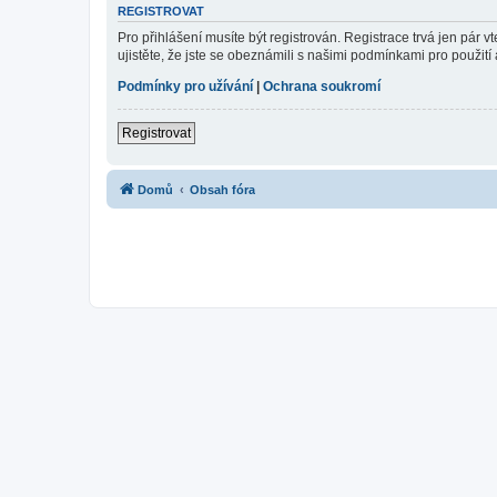
REGISTROVAT
Pro přihlášení musíte být registrován. Registrace trvá jen pár
ujistěte, že jste se obeznámili s našimi podmínkami pro použití a
Podmínky pro užívání
|
Ochrana soukromí
Registrovat
Domů
Obsah fóra