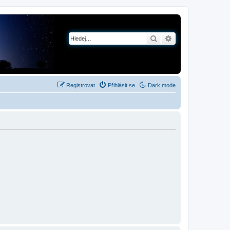
Hledat
Pokročilé hledání
Registrovat
Přihlásit se
Dark mode