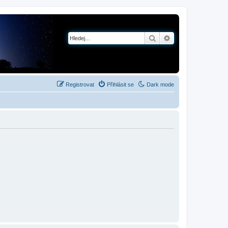
Hledat
Pokročilé hledání
Registrovat
Přihlásit se
Dark mode