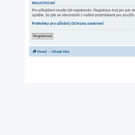
REGISTROVAT
Pro přihlášení musíte být registrován. Registrace trvá jen pár
ujistěte, že jste se obeznámili s našimi podmínkami pro použití a
Podmínky pro užívání
|
Ochrana soukromí
Registrovat
Domů
Obsah fóra