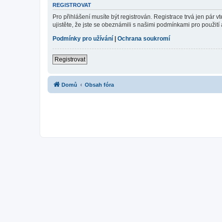
REGISTROVAT
Pro přihlášení musíte být registrován. Registrace trvá jen pár
ujistěte, že jste se obeznámili s našimi podmínkami pro použití a
Podmínky pro užívání
|
Ochrana soukromí
Registrovat
Domů
Obsah fóra