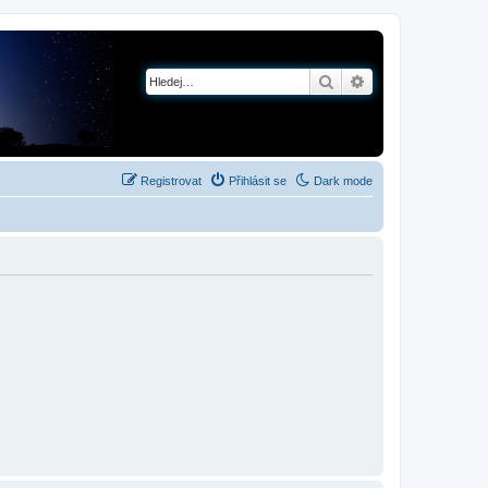
Hledat
Pokročilé hledání
Registrovat
Přihlásit se
Dark mode