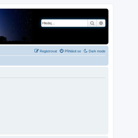
Hledat
Pokročilé hledání
Registrovat
Přihlásit se
Dark mode