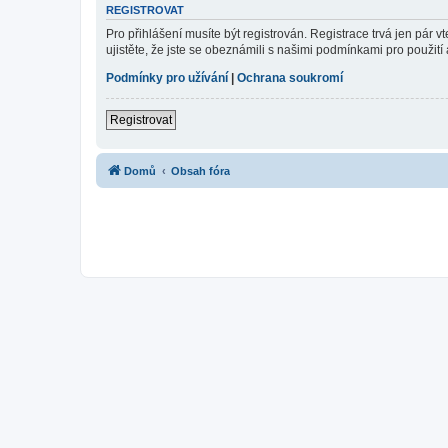
REGISTROVAT
Pro přihlášení musíte být registrován. Registrace trvá jen pár
ujistěte, že jste se obeznámili s našimi podmínkami pro použití a
Podmínky pro užívání
|
Ochrana soukromí
Registrovat
Domů
Obsah fóra