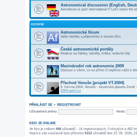
Astronomical discussion (English, Deutsc
Astroforum is goin' international !!! Let's share the i
OSTATNÍ
Astronomické fórum
Vaše náměty a připomínky k tomuto fóru.
České astronomické portály
Reakce na články, náměty, kritika, oslavné ódy
Mezinárodní rok astronomie 2009
Diskuze o všem, co se přímo či nepřímo váže k té
Přechod Venuše (projekt VT-2004)
8. června 2004, Venuše - sesterská planeta Země - 
2004.astro.cz
PŘIHLÁSIT SE
•
REGISTROVAT
Uživatelské jméno:
Heslo:
KDO JE ONLINE
Ve fóru je celkem
498
uživatelů :: 16 registrovaných, 0 skrytých a 482 h
Nejvíce zde současně bylo přítomno
9152
uživatelů dne 23. 05. 2026, 2