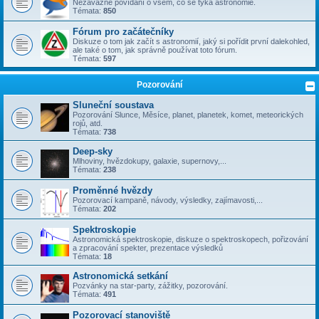
Nezávazné povídání o všem, co se týka astronomie.
Témata:
850
Fórum pro začátečníky
Diskuze o tom jak začít s astronomií, jaký si pořídit první dalekohled,
ale také o tom, jak správně používat toto fórum.
Témata:
597
Pozorování
Sluneční soustava
Pozorování Slunce, Měsíce, planet, planetek, komet, meteorických
rojů, atd.
Témata:
738
Deep-sky
Mlhoviny, hvězdokupy, galaxie, supernovy,...
Témata:
238
Proměnné hvězdy
Pozorovací kampaně, návody, výsledky, zajímavosti,...
Témata:
202
Spektroskopie
Astronomická spektroskopie, diskuze o spektroskopech, pořizování
a zpracování spekter, prezentace výsledků
Témata:
18
Astronomická setkání
Pozvánky na star-party, zážitky, pozorování.
Témata:
491
Pozorovací stanoviště