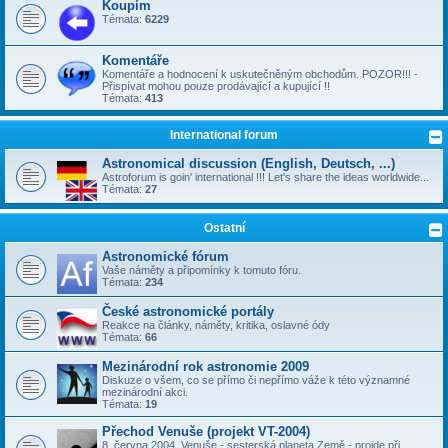
Koupím
Témata:
6229
Komentáře
Komentáře a hodnocení k uskutečněným obchodům. POZOR!!! -
Přispívat mohou pouze prodávající a kupující !!
Témata:
413
International forum
Astronomical discussion (English, Deutsch, ...)
Astroforum is goin' international !!! Let's share the ideas worldwide...
Témata:
27
Ostatní
Astronomické fórum
Vaše náměty a připomínky k tomuto fóru.
Témata:
234
České astronomické portály
Reakce na články, náměty, kritika, oslavné ódy
Témata:
66
Mezinárodní rok astronomie 2009
Diskuze o všem, co se přímo či nepřímo váže k této významné
mezinárodní akci.
Témata:
19
Přechod Venuše (projekt VT-2004)
8. června 2004, Venuše - sesterská planeta Země - projde při