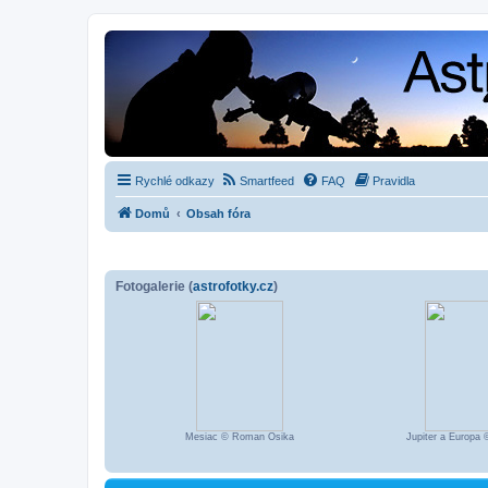
Rychlé odkazy
Smartfeed
FAQ
Pravidla
Domů
Obsah fóra
Fotogalerie (
astrofotky.cz
)
Mesiac © Roman Osika
Jupiter a Europa 